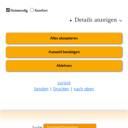
Notwendig
Komfort
Details anzeigen
Alles akzeptieren
Auswahl bestätigen
Ablehnen
zurück
Senden
Drucken
nach oben
Suche: